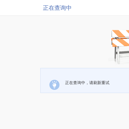
正在查询中
正在查询中，请刷新重试